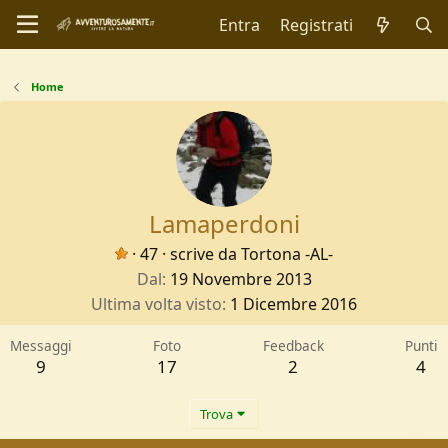
Entra
Registrati
Home
Lamaperdoni
·
47
·
scrive da
Tortona -AL-
Dal
19 Novembre 2013
Ultima volta visto
1 Dicembre 2016
Messaggi
Foto
Feedback
Punti
9
17
2
4
Trova