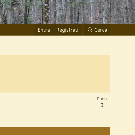
Entra
Registrati
Cerca
Punti
3