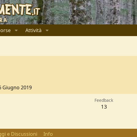
sorse
Attività
6 Giugno 2019
Feedback
13
gi e Discussioni
Info