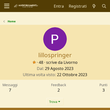
Entra
Registrati
Home
lillospringer
·
48
·
scrive da
Livorno
Dal
29 Agosto 2023
Ultima volta visto
22 Ottobre 2023
Messaggi
Feedback
Punti
7
2
3
Trova