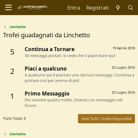
Entra
Registrati
Linchetto
Trofei guadagnati da Linchetto
Continua a Tornare
19 Aprile 2018
5
30 messaggi postati. Si vede che ti piace stare qui!
Piaci a qualcuno
25 Luglio 2016
2
A qualcuno qui è piaciuto uno dei tuoi messaggi. Continua a
postare così per averne di più!
Primo Messaggio
25 Luglio 2016
1
Per ricevere questo trofeo, Inserisci un messaggio nel
forum.
Punti Totali: 8
Vedi Tutti i Trofei Disponibili
Linchetto