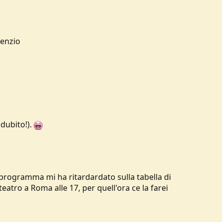
menzio
dubito!).
i programma mi ha ritardardato sulla tabella di
tro a Roma alle 17, per quell'ora ce la farei