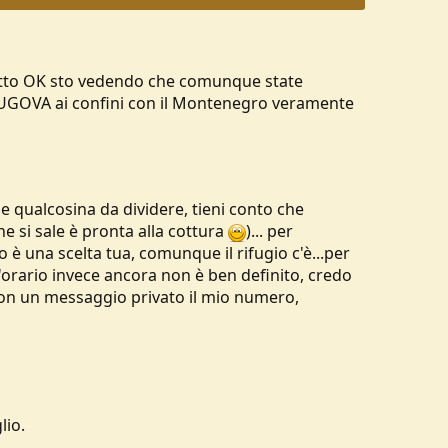
 tutto OK sto vedendo che comunque state
i RUGOVA ai confini con il Montenegro veramente
e qualcosina da dividere, tieni conto che
e si sale è pronta alla cottura
)... per
 è una scelta tua, comunque il rifugio c'è...per
l'orario invece ancora non è ben definito, credo
con un messaggio privato il mio numero,
lio.