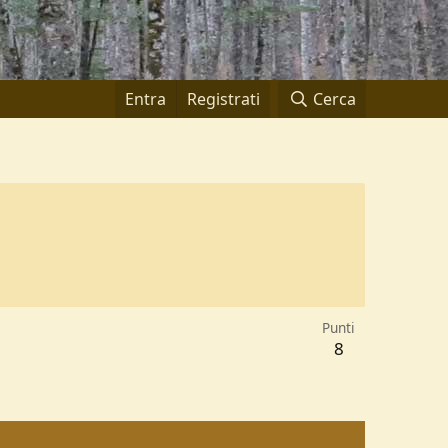
Entra
Registrati
Cerca
Punti
8