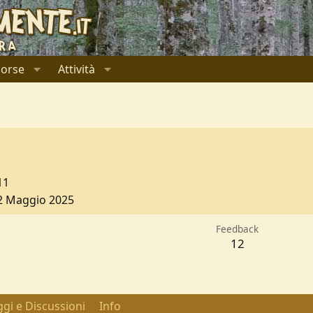
sorse
Attività
a
11
2 Maggio 2025
Feedback
12
gi e Discussioni
Info