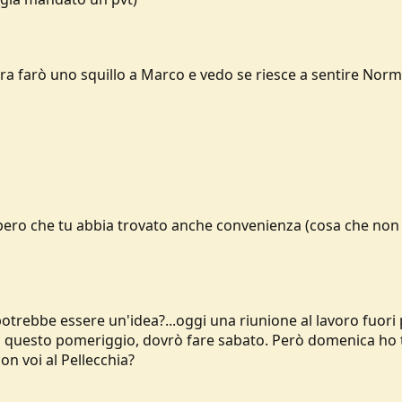
ora farò uno squillo a Marco e vedo se riesce a sentire Nor
pero che tu abbia trovato anche convenienza (cosa che non 
e potrebbe essere un'idea?...oggi una riunione al lavoro fuor
 questo pomeriggio, dovrò fare sabato. Però domenica ho tea
n voi al Pellecchia?