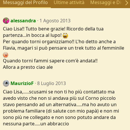
Messaggi del Profilo
Ultime attività
Messaggi e Discus
alessandra
1 Agosto 2013
Ciao Lisa!! Tutto bene grazie! Ricordo della tua
partenza...in bocca al lupo!
Per quando torni organizziamo!! L'ho detto anche a
Flavia, magari si può pensare un trek tutto al femminile
Quando torni fammi sapere com'è andata!!
Allora a presto ciao ale
MaurizioF
8 Luglio 2013
Ciao Lisa,.....scusami se non ti ho più contattato ma
avedo visto che non si andava più sul Corno piccolo
stavo pensando ad un alternativa.....ma ho avuto un
problema familiare (di salute con mio papà) e non mi
sono più ne collegato e non sono potuto andare da
nessuna parte.....un abbraccio