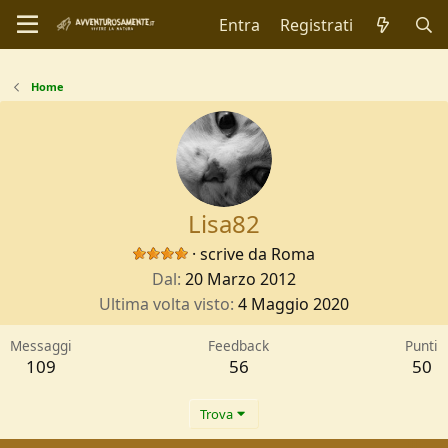
Entra
Registrati
Home
Lisa82
·
scrive da
Roma
Dal
20 Marzo 2012
Ultima volta visto
4 Maggio 2020
Messaggi
Feedback
Punti
109
56
50
Trova