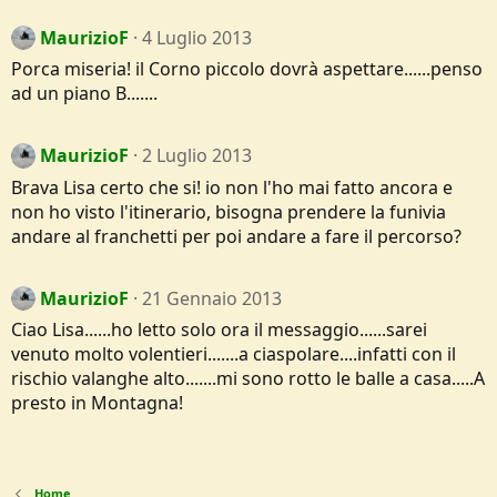
MaurizioF
4 Luglio 2013
Porca miseria! il Corno piccolo dovrà aspettare......penso
ad un piano B.......
MaurizioF
2 Luglio 2013
Brava Lisa certo che si! io non l'ho mai fatto ancora e
non ho visto l'itinerario, bisogna prendere la funivia
andare al franchetti per poi andare a fare il percorso?
MaurizioF
21 Gennaio 2013
Ciao Lisa......ho letto solo ora il messaggio......sarei
venuto molto volentieri.......a ciaspolare....infatti con il
rischio valanghe alto.......mi sono rotto le balle a casa.....A
presto in Montagna!
Home