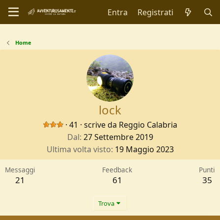
Entra
Registrati
Home
lock
·
41
·
scrive da
Reggio Calabria
Dal
27 Settembre 2019
Ultima volta visto
19 Maggio 2023
Messaggi
Feedback
Punti
21
61
35
Trova