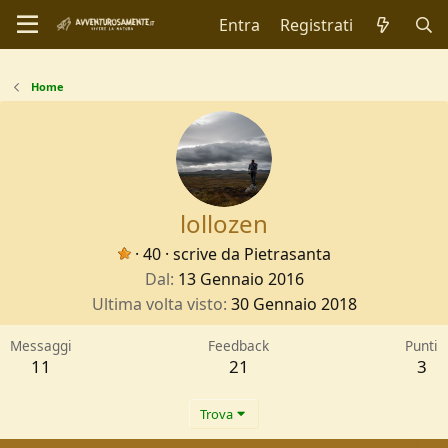
Entra
Registrati
Home
lollozen
·
40
·
scrive da
Pietrasanta
Dal
13 Gennaio 2016
Ultima volta visto
30 Gennaio 2018
Messaggi
Feedback
Punti
11
21
3
Trova