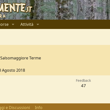
sorse
Attività
Salsomaggiore Terme
0 Agosto 2018
Feedback
47
gi e Discussioni
Info