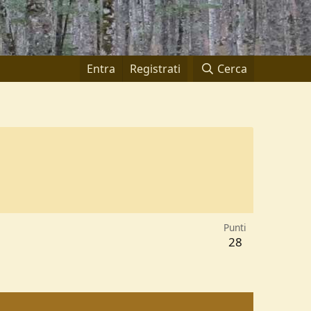
Entra
Registrati
Cerca
Punti
28