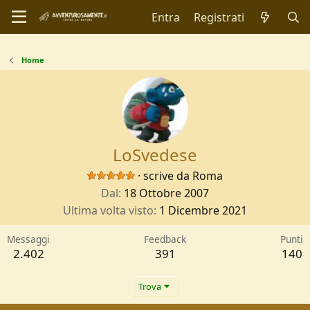
Entra
Registrati
Home
LoSvedese
·
scrive da
Roma
Dal
18 Ottobre 2007
Ultima volta visto
1 Dicembre 2021
Messaggi
Feedback
Punti
2.402
391
140
Trova