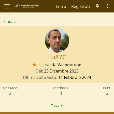
Entra
Registrati
Home
Lu87C
·
scrive da
Valmontone
Dal
23 Dicembre 2023
Ultima volta visto
11 Febbraio 2024
Messaggi
Feedback
Punti
2
4
3
Trova