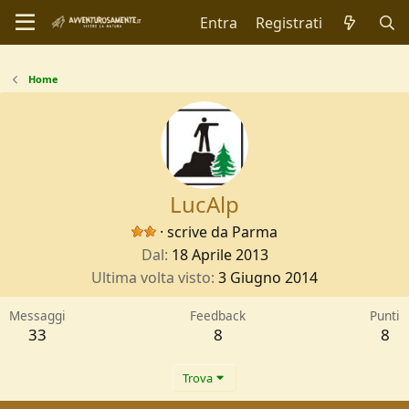
Entra
Registrati
Home
LucAlp
·
scrive da
Parma
Dal
18 Aprile 2013
Ultima volta visto
3 Giugno 2014
Messaggi
Feedback
Punti
33
8
8
Trova