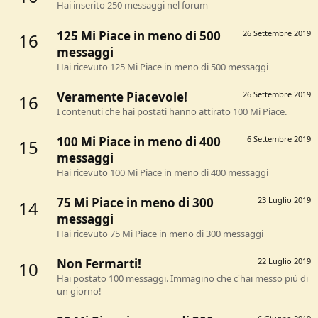
Hai inserito 250 messaggi nel forum
125 Mi Piace in meno di 500
26 Settembre 2019
16
messaggi
Hai ricevuto 125 Mi Piace in meno di 500 messaggi
Veramente Piacevole!
26 Settembre 2019
16
I contenuti che hai postati hanno attirato 100 Mi Piace.
100 Mi Piace in meno di 400
6 Settembre 2019
15
messaggi
Hai ricevuto 100 Mi Piace in meno di 400 messaggi
75 Mi Piace in meno di 300
23 Luglio 2019
14
messaggi
Hai ricevuto 75 Mi Piace in meno di 300 messaggi
Non Fermarti!
22 Luglio 2019
10
Hai postato 100 messaggi. Immagino che c'hai messo più di
un giorno!