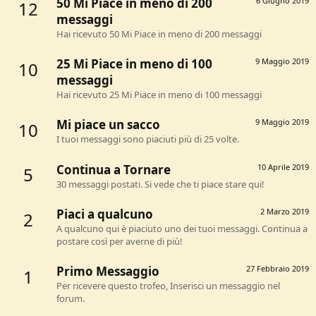
50 Mi Piace in meno di 200
6 Giugno 2019
12
messaggi
Hai ricevuto 50 Mi Piace in meno di 200 messaggi
25 Mi Piace in meno di 100
9 Maggio 2019
10
messaggi
Hai ricevuto 25 Mi Piace in meno di 100 messaggi
Mi piace un sacco
9 Maggio 2019
10
I tuoi messaggi sono piaciuti più di 25 volte.
Continua a Tornare
10 Aprile 2019
5
30 messaggi postati. Si vede che ti piace stare qui!
Piaci a qualcuno
2 Marzo 2019
2
A qualcuno qui è piaciuto uno dei tuoi messaggi. Continua a
postare così per averne di più!
Primo Messaggio
27 Febbraio 2019
1
Per ricevere questo trofeo, Inserisci un messaggio nel
forum.