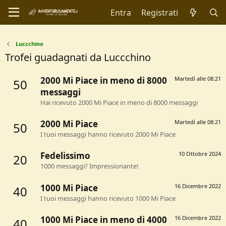
Entra
Registrati
Luccchino
Trofei guadagnati da Luccchino
2000 Mi Piace in meno di 8000
Martedì alle 08:21
50
messaggi
Hai ricevuto 2000 Mi Piace in meno di 8000 messaggi
2000 Mi Piace
Martedì alle 08:21
50
I tuoi messaggi hanno ricevuto 2000 Mi Piace
Fedelissimo
10 Ottobre 2024
20
1000 messaggi? Impressionante!
1000 Mi Piace
16 Dicembre 2022
40
I tuoi messaggi hanno ricevuto 1000 Mi Piace
1000 Mi Piace in meno di 4000
16 Dicembre 2022
40