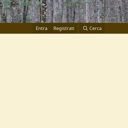
Entra
Registrati
Cerca