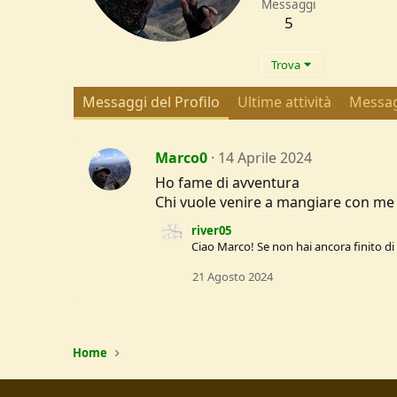
Messaggi
5
Trova
Messaggi del Profilo
Ultime attività
Messag
Marco0
14 Aprile 2024
Ho fame di avventura
Chi vuole venire a mangiare con me
river05
Ciao Marco! Se non hai ancora finito d
21 Agosto 2024
Home