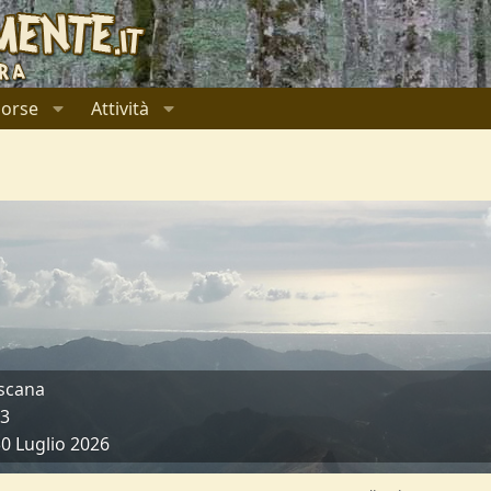
sorse
Attività
scana
23
0 Luglio 2026