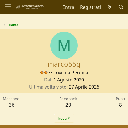
Entra
Registrati
Home
M
marco55g
·
scrive da
Perugia
Dal
1 Agosto 2020
Ultima volta visto
27 Aprile 2026
Messaggi
Feedback
Punti
36
20
8
Trova