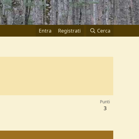
Entra
Registrati
Cerca
Punti
3