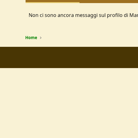
Non ci sono ancora messaggi sul profilo di M
Home