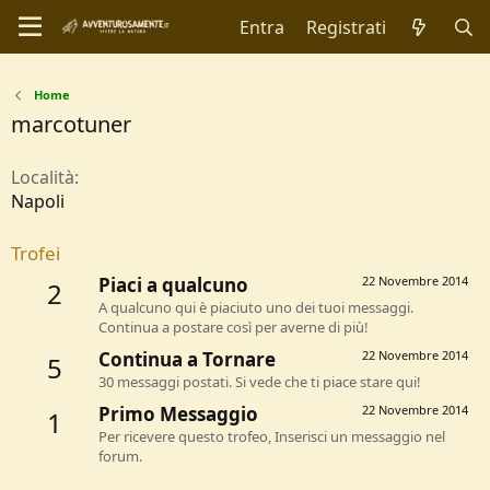
Entra
Registrati
Home
marcotuner
Località
Napoli
Trofei
Piaci a qualcuno
22 Novembre 2014
2
A qualcuno qui è piaciuto uno dei tuoi messaggi.
Continua a postare così per averne di più!
Continua a Tornare
22 Novembre 2014
5
30 messaggi postati. Si vede che ti piace stare qui!
Primo Messaggio
22 Novembre 2014
1
Per ricevere questo trofeo, Inserisci un messaggio nel
forum.