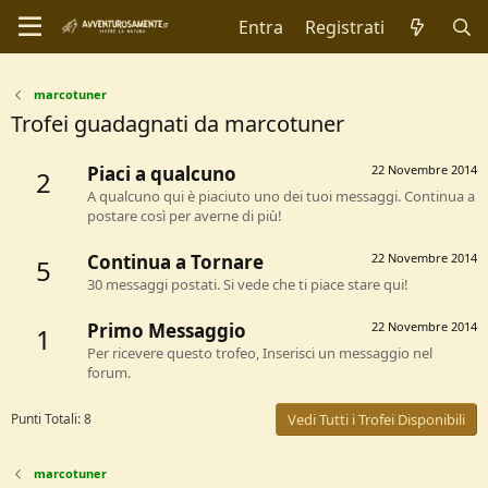
Entra
Registrati
marcotuner
Trofei guadagnati da marcotuner
Piaci a qualcuno
22 Novembre 2014
2
A qualcuno qui è piaciuto uno dei tuoi messaggi. Continua a
postare così per averne di più!
Continua a Tornare
22 Novembre 2014
5
30 messaggi postati. Si vede che ti piace stare qui!
Primo Messaggio
22 Novembre 2014
1
Per ricevere questo trofeo, Inserisci un messaggio nel
forum.
Punti Totali: 8
Vedi Tutti i Trofei Disponibili
marcotuner