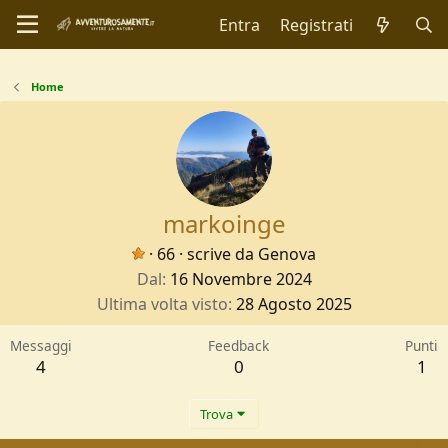
Entra
Registrati
Home
markoinge
·
66
·
scrive da
Genova
Dal
16 Novembre 2024
Ultima volta visto
28 Agosto 2025
Messaggi
Feedback
Punti
4
0
1
Trova