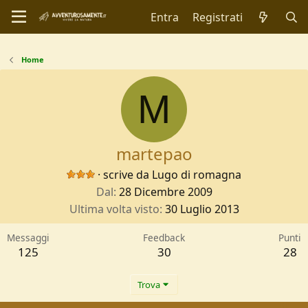
Entra
Registrati
Home
M
martepao
·
scrive da
Lugo di romagna
Dal
28 Dicembre 2009
Ultima volta visto
30 Luglio 2013
Messaggi
Feedback
Punti
125
30
28
Trova