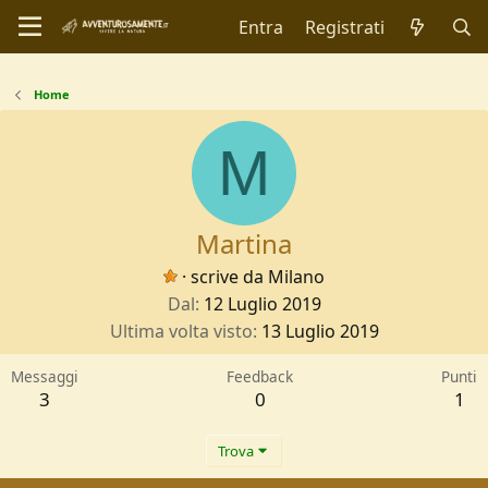
Entra
Registrati
Home
M
Martina
·
scrive da
Milano
Dal
12 Luglio 2019
Ultima volta visto
13 Luglio 2019
Messaggi
Feedback
Punti
3
0
1
Trova