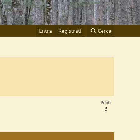
Entra
Registrati
Cerca
Punti
6