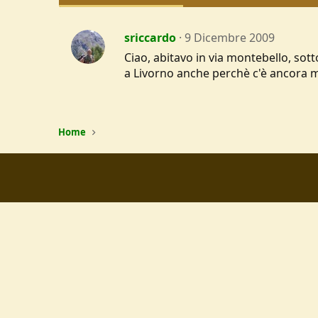
sriccardo
9 Dicembre 2009
Ciao, abitavo in via montebello, sott
a Livorno anche perchè c'è ancora mi
Home