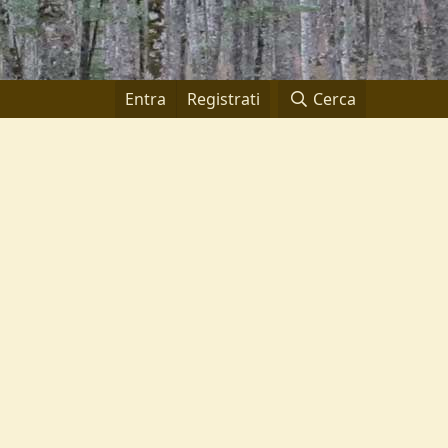
Entra
Registrati
Cerca