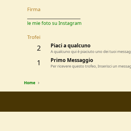
Firma
__________________________
le mie foto su Instagram
Trofei
Piaci a qualcuno
2
A qualcuno qui è piaciuto uno dei tuoi messagg
Primo Messaggio
1
Per ricevere questo trofeo, Inserisci un messa
Home