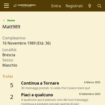
Entra
Registrati
Home
Matt989
Compleanno
16 Novembre 1989 (Età: 36)
Località
Brescia
Sesso
Maschio
Trofei
Continua a Tornare
6 Marzo 2025
5
30 messaggi postati. Si vede che ti piace stare qui!
Piaci a qualcuno
8 Settembre 2023
2
A qualcuno qui è piaciuto uno dei tuoi messaggi.
Continua a postare così per averne di più!