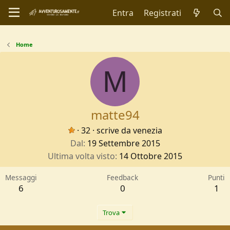
Entra
Registrati
Home
M
matte94
·
32
·
scrive da
venezia
Dal
19 Settembre 2015
Ultima volta visto
14 Ottobre 2015
Messaggi
Feedback
Punti
6
0
1
Trova