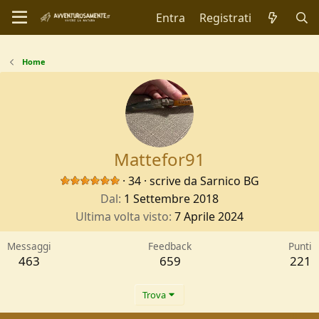
Entra
Registrati
Home
Mattefor91
·
34
·
scrive da
Sarnico BG
Dal
1 Settembre 2018
Ultima volta visto
7 Aprile 2024
Messaggi
Feedback
Punti
463
659
221
Trova