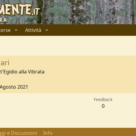
sorse
Attività
ari
t'Egidio alla Vibrata
 Agosto 2021
Feedback
0
gi e Discussioni
Info