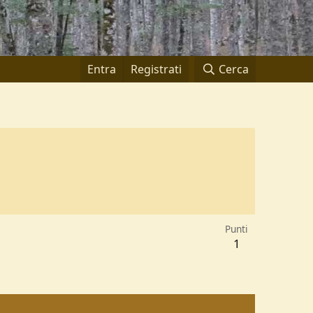
Entra
Registrati
Cerca
Punti
1