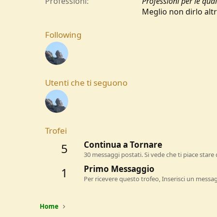
Professioni
Professioni per le qua
Meglio non dirlo altr
Following
Utenti che ti seguono
Trofei
Continua a Tornare
5
30 messaggi postati. Si vede che ti piace stare 
Primo Messaggio
1
Per ricevere questo trofeo, Inserisci un messa
Home