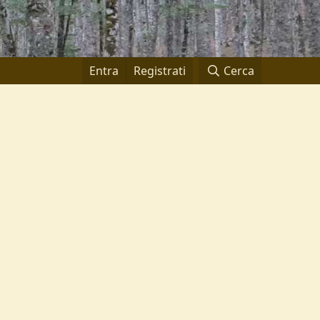
Entra
Registrati
Cerca