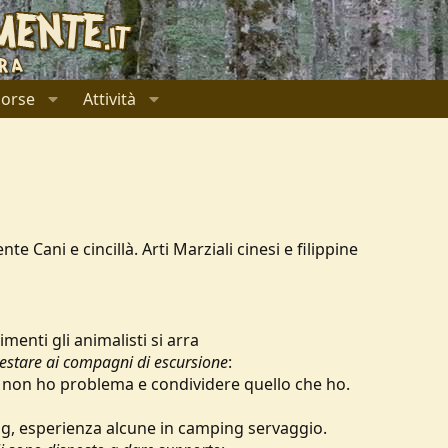
sorse
Attività
 Cani e cincillà. Arti Marziali cinesi e filippine
imenti gli animalisti si arra
restare ai compagni di escursione
:
, non ho problema e condividere quello che ho.
ng, esperienza alcune in camping servaggio.