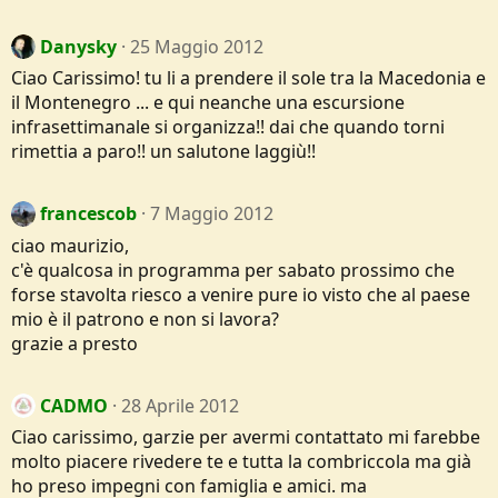
Danysky
25 Maggio 2012
Ciao Carissimo! tu li a prendere il sole tra la Macedonia e
il Montenegro ... e qui neanche una escursione
infrasettimanale si organizza!! dai che quando torni
rimettia a paro!! un salutone laggiù!!
francescob
7 Maggio 2012
ciao maurizio,
c'è qualcosa in programma per sabato prossimo che
forse stavolta riesco a venire pure io visto che al paese
mio è il patrono e non si lavora?
grazie a presto
CADMO
28 Aprile 2012
Ciao carissimo, garzie per avermi contattato mi farebbe
molto piacere rivedere te e tutta la combriccola ma già
ho preso impegni con famiglia e amici. ma