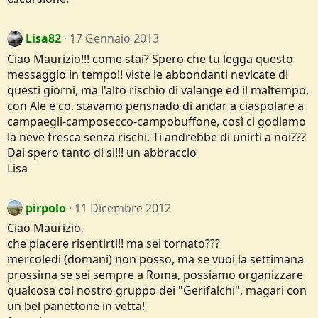
Lisa82
17 Gennaio 2013
Ciao Maurizio!!! come stai? Spero che tu legga questo
messaggio in tempo!! viste le abbondanti nevicate di
questi giorni, ma l'alto rischio di valange ed il maltempo,
con Ale e co. stavamo pensnado di andar a ciaspolare a
campaegli-camposecco-campobuffone, così ci godiamo
la neve fresca senza rischi. Ti andrebbe di unirti a noi???
Dai spero tanto di si!!! un abbraccio
Lisa
pirpolo
11 Dicembre 2012
Ciao Maurizio,
che piacere risentirti!! ma sei tornato???
mercoledi (domani) non posso, ma se vuoi la settimana
prossima se sei sempre a Roma, possiamo organizzare
qualcosa col nostro gruppo dei "Gerifalchi", magari con
un bel panettone in vetta!