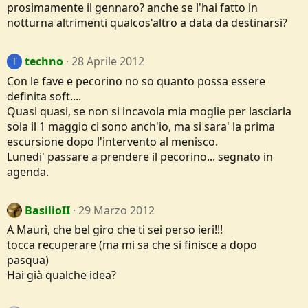
prosimamente il gennaro? anche se l'hai fatto in
notturna altrimenti qualcos'altro a data da destinarsi?
techno
28 Aprile 2012
T
Con le fave e pecorino no so quanto possa essere
definita soft....
Quasi quasi, se non si incavola mia moglie per lasciarla
sola il 1 maggio ci sono anch'io, ma si sara' la prima
escursione dopo l'intervento al menisco.
Lunedi' passare a prendere il pecorino... segnato in
agenda.
BasilioII
29 Marzo 2012
A Maurì, che bel giro che ti sei perso ieri!!!
tocca recuperare (ma mi sa che si finisce a dopo
pasqua)
Hai già qualche idea?