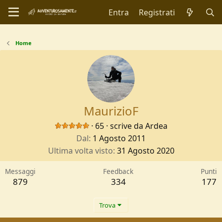
Entra
Registrati
Home
MaurizioF
·
65
·
scrive da
Ardea
Dal
1 Agosto 2011
Ultima volta visto
31 Agosto 2020
Messaggi
Feedback
Punti
879
334
177
Trova