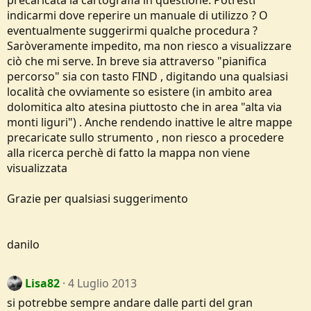
indicarmi dove reperire un manuale di utilizzo ? O
eventualmente suggerirmi qualche procedura ?
Saròveramente impedito, ma non riesco a visualizzare
ciò che mi serve. In breve sia attraverso "pianifica
percorso" sia con tasto FIND , digitando una qualsiasi
località che ovviamente so esistere (in ambito area
dolomitica alto atesina piuttosto che in area "alta via
monti liguri") . Anche rendendo inattive le altre mappe
precaricate sullo strumento , non riesco a procedere
alla ricerca perchè di fatto la mappa non viene
visualizzata
Grazie per qualsiasi suggerimento
danilo
Lisa82
4 Luglio 2013
si potrebbe sempre andare dalle parti del gran