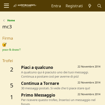
Entra
Registrati
Home
mc3
Firma
peace & drums!!
Trofei
Piaci a qualcuno
22 Novembre 2014
2
A qualcuno qui è piaciuto uno dei tuoi messaggi.
Continua a postare così per averne di più!
Continua a Tornare
22 Novembre 2014
5
30 messaggi postati. Si vede che ti piace stare qui!
Primo Messaggio
22 Novembre 2014
1
Per ricevere questo trofeo, Inserisci un messaggio nel
forum.