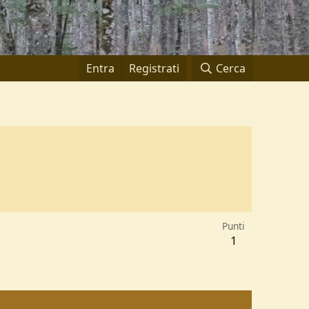
Entra
Registrati
Cerca
Punti
1