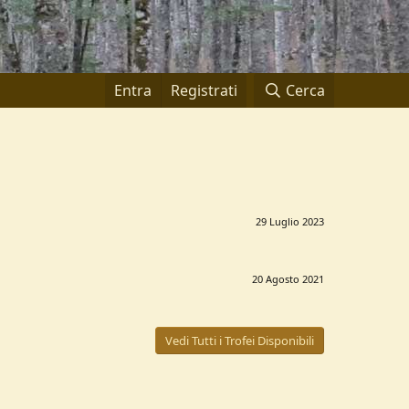
Entra
Registrati
Cerca
29 Luglio 2023
20 Agosto 2021
Vedi Tutti i Trofei Disponibili