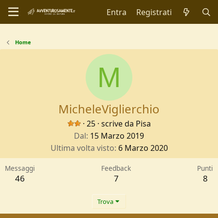
Entra
Registrati
Home
M
MicheleViglierchio
·
25
·
scrive da
Pisa
Dal
15 Marzo 2019
Ultima volta visto
6 Marzo 2020
Messaggi
Feedback
Punti
46
7
8
Trova