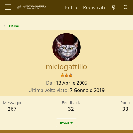
Entra
Registrati
Home
miciogattillo
Dal
13 Aprile 2005
Ultima volta visto
7 Gennaio 2019
Messaggi
Feedback
Punti
267
32
38
Trova