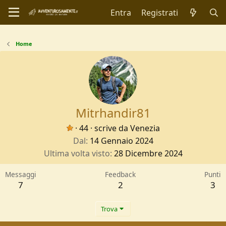
Entra
Registrati
Home
Mitrhandir81
·
44
·
scrive da
Venezia
Dal
14 Gennaio 2024
Ultima volta visto
28 Dicembre 2024
Messaggi
Feedback
Punti
7
2
3
Trova