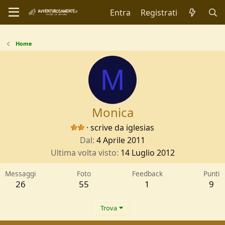
Entra
Registrati
Home
M
Monica
·
scrive da
iglesias
Dal
4 Aprile 2011
Ultima volta visto
14 Luglio 2012
Messaggi
Foto
Feedback
Punti
26
55
1
9
Trova