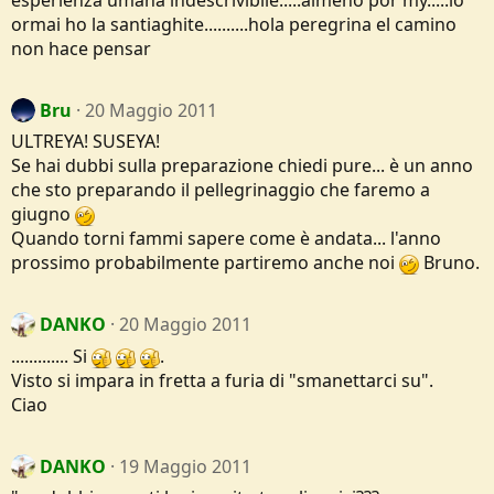
ormai ho la santiaghite..........hola peregrina el camino
non hace pensar
Bru
20 Maggio 2011
ULTREYA! SUSEYA!
Se hai dubbi sulla preparazione chiedi pure... è un anno
che sto preparando il pellegrinaggio che faremo a
giugno
Quando torni fammi sapere come è andata... l'anno
prossimo probabilmente partiremo anche noi
Bruno.
DANKO
20 Maggio 2011
............. Si
.
Visto si impara in fretta a furia di "smanettarci su".
Ciao
DANKO
19 Maggio 2011