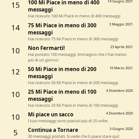
100 Mi Piace in meno di 400
14 Giugno 2021
15
messaggi
Hai ricevuto 100 Mi Piace in meno di 400 messaggi
75 Mi Piace in meno di 300
3 Maggio 2021
14
messaggi
Hai ricevuto 75 Mi Piace in meno di 300 messaggi
Non Fermarti!
23 Aprile 2021
10
Hai postato 100 messaggi. Immagino che c'hai messo
più di un giorno!
50 Mi Piace in meno di 200
10 Marzo 2021
12
messaggi
Hai ricevuto 50 Mi Piace in meno di 200 messaggi
25 Mi Piace in meno di 100
4 Dicembre 2020
10
messaggi
Hai ricevuto 25 Mi Piace in meno di 100 messaggi
Mi piace un sacco
4 Dicembre 2020
10
I tuoi messaggi sono piaciuti più di 25 volte.
Continua a Tornare
3 Giugno 2020
5
30 messaggi postati. Si vede che ti piace stare qui!