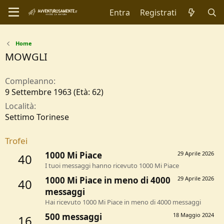
Entra
Registrati
Home
MOWGLI
Compleanno
9 Settembre 1963 (Età: 62)
Località
Settimo Torinese
Trofei
1000 Mi Piace
29 Aprile 2026
40
I tuoi messaggi hanno ricevuto 1000 Mi Piace
1000 Mi Piace in meno di 4000
29 Aprile 2026
40
messaggi
Hai ricevuto 1000 Mi Piace in meno di 4000 messaggi
500 messaggi
18 Maggio 2024
16