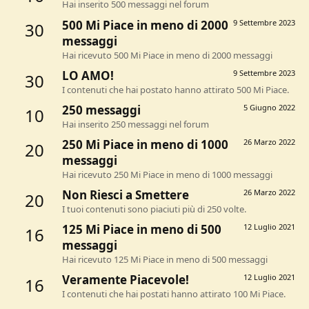
Hai inserito 500 messaggi nel forum
500 Mi Piace in meno di 2000
9 Settembre 2023
30
messaggi
Hai ricevuto 500 Mi Piace in meno di 2000 messaggi
LO AMO!
9 Settembre 2023
30
I contenuti che hai postato hanno attirato 500 Mi Piace.
250 messaggi
5 Giugno 2022
10
Hai inserito 250 messaggi nel forum
250 Mi Piace in meno di 1000
26 Marzo 2022
20
messaggi
Hai ricevuto 250 Mi Piace in meno di 1000 messaggi
Non Riesci a Smettere
26 Marzo 2022
20
I tuoi contenuti sono piaciuti più di 250 volte.
125 Mi Piace in meno di 500
12 Luglio 2021
16
messaggi
Hai ricevuto 125 Mi Piace in meno di 500 messaggi
Veramente Piacevole!
12 Luglio 2021
16
I contenuti che hai postati hanno attirato 100 Mi Piace.