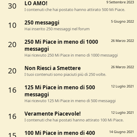
LO AMO!
9 Settembre 2023
30
I contenuti che hai postato hanno attirato 500 Mi Piace.
250 messaggi
5 Giugno 2022
10
Hai inserito 250 messaggi nel forum
250 Mi Piace in meno di 1000
26 Marzo 2022
20
messaggi
Hai ricevuto 250 Mi Piace in meno di 1000 messaggi
Non Riesci a Smettere
26 Marzo 2022
20
I tuoi contenuti sono piaciuti più di 250 volte.
125 Mi Piace in meno di 500
12 Luglio 2021
16
messaggi
Hai ricevuto 125 Mi Piace in meno di 500 messaggi
Veramente Piacevole!
12 Luglio 2021
16
I contenuti che hai postati hanno attirato 100 Mi Piace.
100 Mi Piace in meno di 400
14 Giugno 2021
15