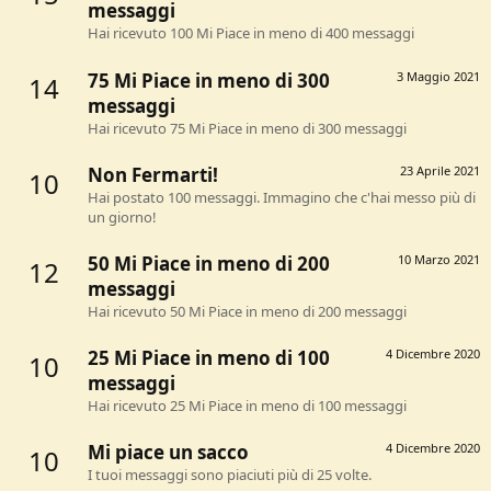
messaggi
Hai ricevuto 100 Mi Piace in meno di 400 messaggi
75 Mi Piace in meno di 300
3 Maggio 2021
14
messaggi
Hai ricevuto 75 Mi Piace in meno di 300 messaggi
Non Fermarti!
23 Aprile 2021
10
Hai postato 100 messaggi. Immagino che c'hai messo più di
un giorno!
50 Mi Piace in meno di 200
10 Marzo 2021
12
messaggi
Hai ricevuto 50 Mi Piace in meno di 200 messaggi
25 Mi Piace in meno di 100
4 Dicembre 2020
10
messaggi
Hai ricevuto 25 Mi Piace in meno di 100 messaggi
Mi piace un sacco
4 Dicembre 2020
10
I tuoi messaggi sono piaciuti più di 25 volte.