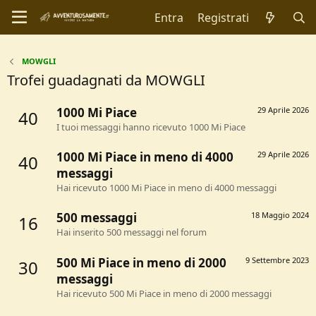
Entra
Registrati
MOWGLI
Trofei guadagnati da MOWGLI
1000 Mi Piace
29 Aprile 2026
40
I tuoi messaggi hanno ricevuto 1000 Mi Piace
1000 Mi Piace in meno di 4000
29 Aprile 2026
40
messaggi
Hai ricevuto 1000 Mi Piace in meno di 4000 messaggi
500 messaggi
18 Maggio 2024
16
Hai inserito 500 messaggi nel forum
500 Mi Piace in meno di 2000
9 Settembre 2023
30
messaggi
Hai ricevuto 500 Mi Piace in meno di 2000 messaggi