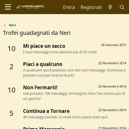
Entra
Registrati
Neri
Trofei guadagnati da Neri
Mi piace un sacco
26 Gennaio 2015
10
I tuoi messaggi sono piaciuti più di 25 volte.
Piaci a qualcuno
22 Novembre 2014
2
A qualcuno qui è piaciuto uno dei tuoi messaggi. Continua a
postare così per averne di più!
Non Fermarti!
22 Novembre 2014
10
Hai postato 100 messaggi. Immagino che c'hai messo più di
un giorno!
Continua a Tornare
22 Novembre 2014
5
30 messaggi postati. Si vede che ti piace stare qui!
22 Novembre 2014