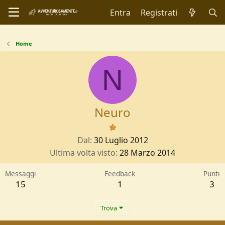
Entra
Registrati
Home
N
Neuro
Dal
30 Luglio 2012
Ultima volta visto
28 Marzo 2014
Messaggi
Feedback
Punti
15
1
3
Trova