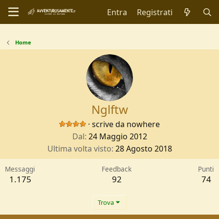
Entra
Registrati
Home
Nglftw
·
scrive da
nowhere
Dal
24 Maggio 2012
Ultima volta visto
28 Agosto 2018
Messaggi
Feedback
Punti
1.175
92
74
Trova