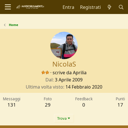
Entra
Registrati
Home
NicolaS
·
scrive da
Aprilia
Dal
3 Aprile 2009
Ultima volta visto
14 Febbraio 2020
Messaggi
Foto
Feedback
Punti
131
29
0
17
Trova