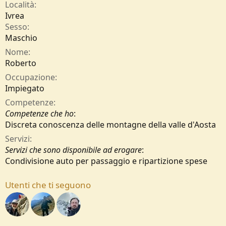
Località
Ivrea
Sesso
Maschio
Nome
Roberto
Occupazione
Impiegato
Competenze
Competenze che ho
:
Discreta conoscenza delle montagne della valle d'Aosta
Servizi
Servizi che sono disponibile ad erogare
:
Condivisione auto per passaggio e ripartizione spese
Utenti che ti seguono