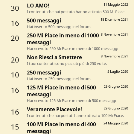
LO AMO!
11 Maggio 2022
30
I contenuti che hai postato hanno attirato 500 Mi Piace.
500 messaggi
18 Dicembre 2021
16
Hai inserito 500 messaggi nel forum
250 Mi Piace in meno di 1000
8 Novembre 2021
20
messaggi
Hai ricevuto 250 Mi Piace in meno di 1000 messaggi
Non Riesci a Smettere
8 Novembre 2021
20
I tuoi contenuti sono piaciuti più di 250 volte.
250 messaggi
5 Luglio 2020
10
Hai inserito 250 messaggi nel forum
125 Mi Piace in meno di 500
29 Giugno 2020
16
messaggi
Hai ricevuto 125 Mi Piace in meno di 500 messaggi
Veramente Piacevole!
29 Giugno 2020
16
I contenuti che hai postati hanno attirato 100 Mi Piace.
100 Mi Piace in meno di 400
24 Maggio 2020
15
messaggi