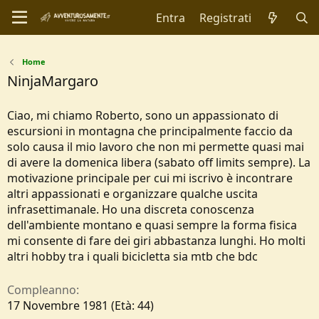
Entra
Registrati
Home
NinjaMargaro
Ciao, mi chiamo Roberto, sono un appassionato di
escursioni in montagna che principalmente faccio da
solo causa il mio lavoro che non mi permette quasi mai
di avere la domenica libera (sabato off limits sempre). La
motivazione principale per cui mi iscrivo è incontrare
altri appassionati e organizzare qualche uscita
infrasettimanale. Ho una discreta conoscenza
dell'ambiente montano e quasi sempre la forma fisica
mi consente di fare dei giri abbastanza lunghi. Ho molti
altri hobby tra i quali bicicletta sia mtb che bdc
Compleanno
17 Novembre 1981 (Età: 44)