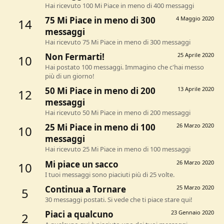
Hai ricevuto 100 Mi Piace in meno di 400 messaggi
75 Mi Piace in meno di 300
4 Maggio 2020
14
messaggi
Hai ricevuto 75 Mi Piace in meno di 300 messaggi
Non Fermarti!
25 Aprile 2020
10
Hai postato 100 messaggi. Immagino che c'hai messo
più di un giorno!
50 Mi Piace in meno di 200
13 Aprile 2020
12
messaggi
Hai ricevuto 50 Mi Piace in meno di 200 messaggi
25 Mi Piace in meno di 100
26 Marzo 2020
10
messaggi
Hai ricevuto 25 Mi Piace in meno di 100 messaggi
Mi piace un sacco
26 Marzo 2020
10
I tuoi messaggi sono piaciuti più di 25 volte.
Continua a Tornare
25 Marzo 2020
5
30 messaggi postati. Si vede che ti piace stare qui!
Piaci a qualcuno
23 Gennaio 2020
2