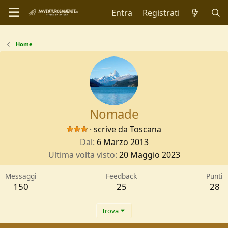
Entra
Registrati
Home
Nomade
·
scrive da
Toscana
Dal
6 Marzo 2013
Ultima volta visto
20 Maggio 2023
Messaggi
Feedback
Punti
150
25
28
Trova