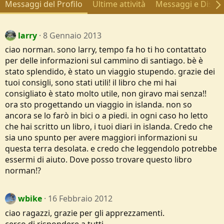
Messaggi del Profilo
Ultime attività
Messaggi e Discus
larry
8 Gennaio 2013
ciao norman. sono larry, tempo fa ho ti ho contattato
per delle informazioni sul cammino di santiago. bè è
stato splendido, è stato un viaggio stupendo. grazie dei
tuoi consigli, sono stati utili! il libro che mi hai
consigliato è stato molto utile, non giravo mai senza!!
ora sto progettando un viaggio in islanda. non so
ancora se lo farò in bici o a piedi. in ogni caso ho letto
che hai scritto un libro, i tuoi diari in islanda. Credo che
sia uno spunto per avere maggiori informazioni su
questa terra desolata. e credo che leggendolo potrebbe
essermi di aiuto. Dove posso trovare questo libro
norman!?
wbike
16 Febbraio 2012
ciao ragazzi, grazie per gli apprezzamenti.
cerco di rispondere a tutti.