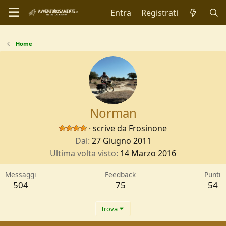
Entra
Registrati
Home
Norman
·
scrive da
Frosinone
Dal
27 Giugno 2011
Ultima volta visto
14 Marzo 2016
Messaggi
Feedback
Punti
504
75
54
Trova