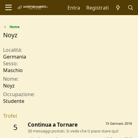
Entra
Registrati
Home
Noyz
Località
Germania
Sesso
Maschio
Nome
Noyz
Occupazione
Studente
Trofei
Continua a Tornare
15 Gennaio 2018
5
30 messaggi postati. Si vede che ti piace stare qui!