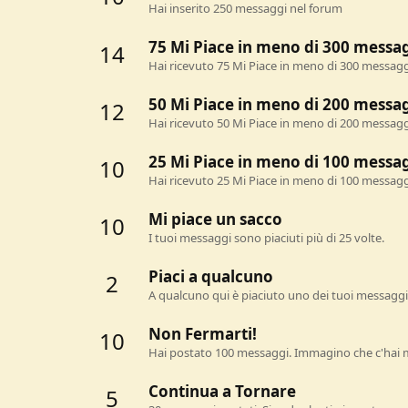
Hai inserito 250 messaggi nel forum
75 Mi Piace in meno di 300 messa
14
Hai ricevuto 75 Mi Piace in meno di 300 messagg
50 Mi Piace in meno di 200 messa
12
Hai ricevuto 50 Mi Piace in meno di 200 messagg
25 Mi Piace in meno di 100 messa
10
Hai ricevuto 25 Mi Piace in meno di 100 messagg
Mi piace un sacco
10
I tuoi messaggi sono piaciuti più di 25 volte.
Piaci a qualcuno
2
A qualcuno qui è piaciuto uno dei tuoi messaggi.
Non Fermarti!
10
Hai postato 100 messaggi. Immagino che c'hai m
Continua a Tornare
5