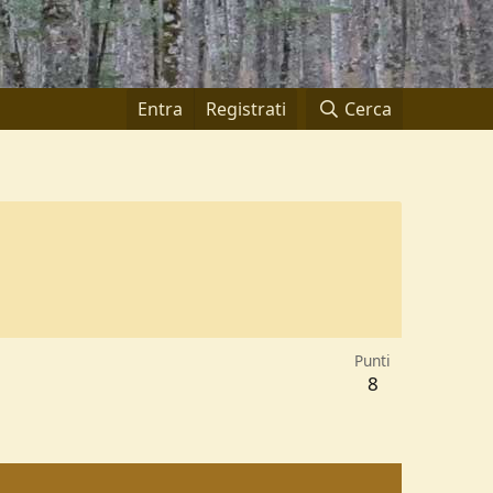
Entra
Registrati
Cerca
Punti
8