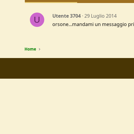
Utente 3704
29 Luglio 2014
U
orsone...mandami un messaggio priva
Home