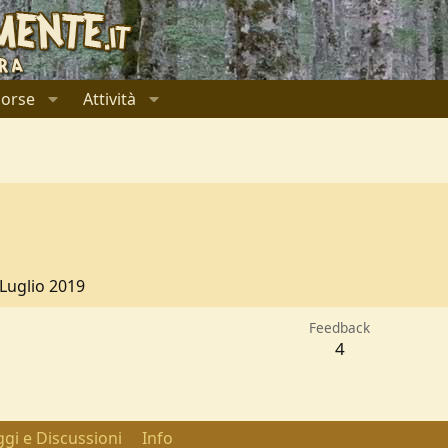
sorse
Attività
 Luglio 2019
Feedback
4
gi e Discussioni
Info