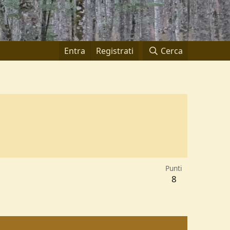
Entra
Registrati
Cerca
Punti
8